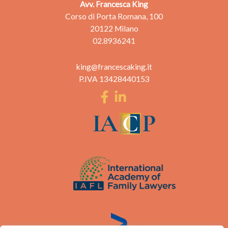
Avv. Francesca King
Corso di Porta Romana, 100
20122 Milano
02.8936241
king@francescaking.it
P.IVA 13428440153